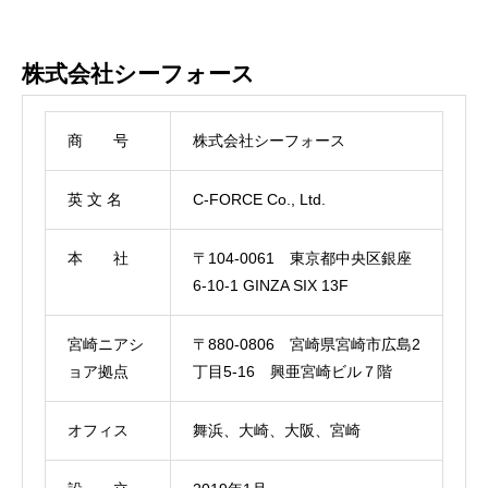
株式会社シーフォース
商 号
株式会社シーフォース
英
文
名
C-FORCE Co., Ltd.
本 社
〒104-0061 東京都中央区銀座
6-10-1 GINZA SIX 13F
宮崎ニアシ
〒880-0806 宮崎県宮崎市広島2
ョア拠点
丁目5-16 興亜宮崎ビル７階
オフィス
舞浜、大崎、大阪、宮崎