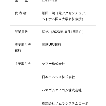
設 立
2019年1月
代
表
者
畑田 篤（元アクセンチュア、
ベトナム国立大学名誉教授）
従業員数
52名（2023年10月1日現在）
主要取引先
三菱UFJ銀行
銀行
主要取引先
ヤフー株式会社
日本コムシス株式会社
ハマゴムエイコム株式会社
株式会社ノムラシステムコーポ